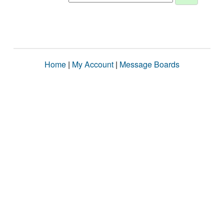
Home
|
My Account
|
Message Boards