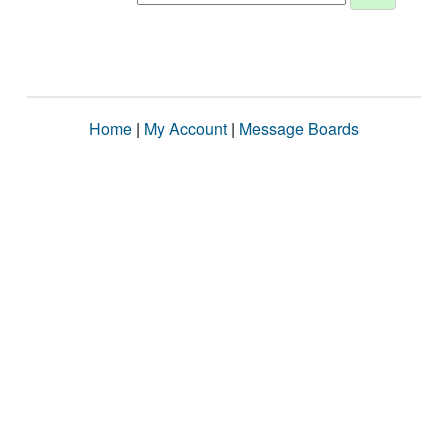
Home
|
My Account
|
Message Boards