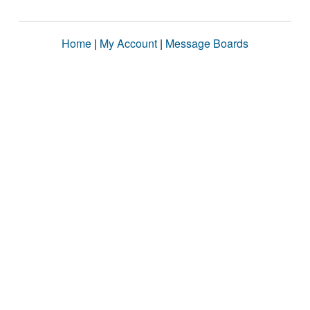
Home
|
My Account
|
Message Boards