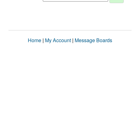
Home
|
My Account
|
Message Boards