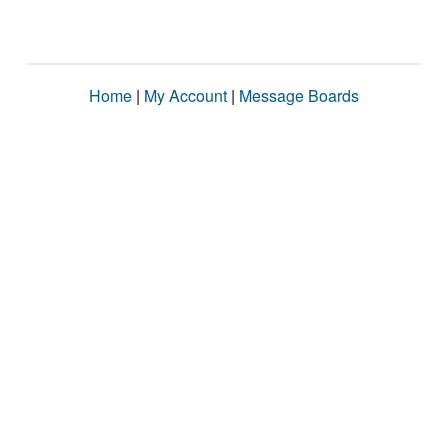
Home
|
My Account
|
Message Boards