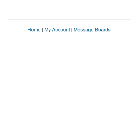
Home
|
My Account
|
Message Boards