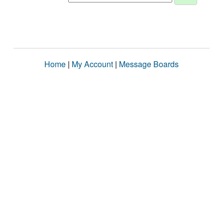
Home
|
My Account
|
Message Boards