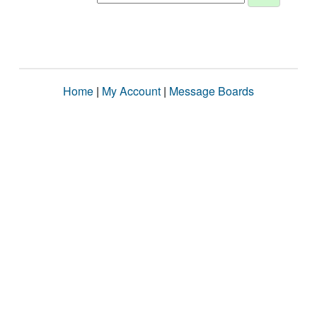
Home
|
My Account
|
Message Boards