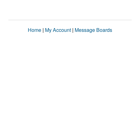
Home
|
My Account
|
Message Boards