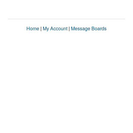
Home
|
My Account
|
Message Boards