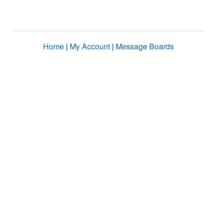
Home
|
My Account
|
Message Boards