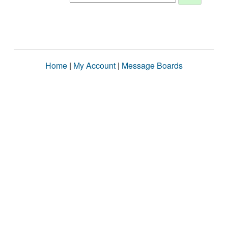
Home
|
My Account
|
Message Boards