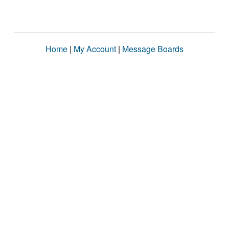
Home
|
My Account
|
Message Boards