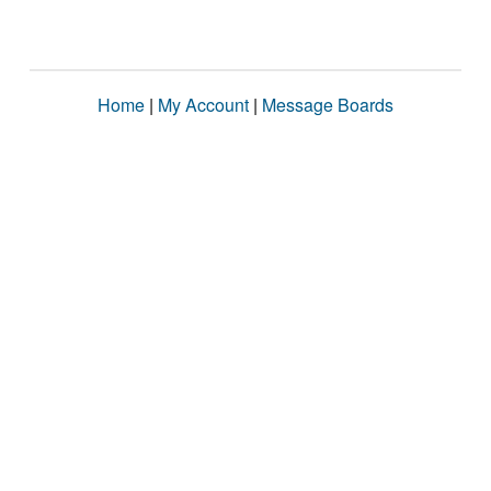
Home
|
My Account
|
Message Boards