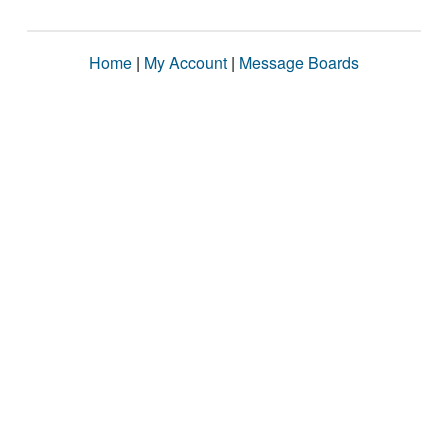
Home
|
My Account
|
Message Boards