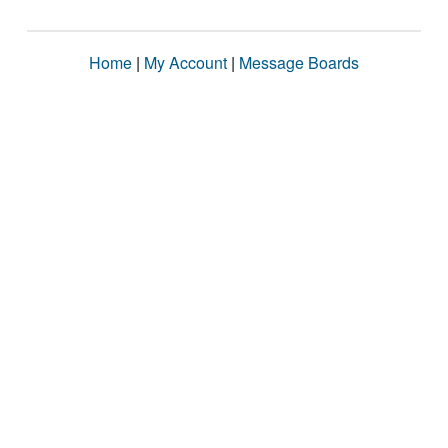
Home
|
My Account
|
Message Boards