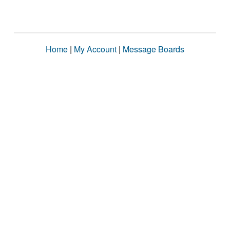
Home
|
My Account
|
Message Boards