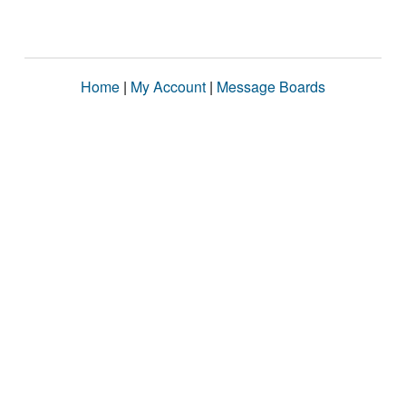
Home
|
My Account
|
Message Boards