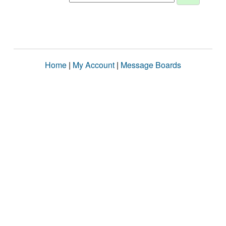
Home
|
My Account
|
Message Boards