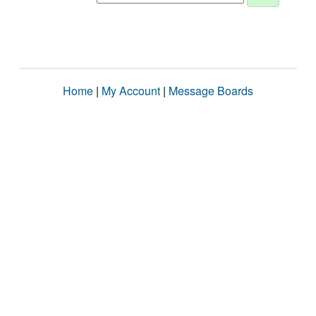
Home
|
My Account
|
Message Boards