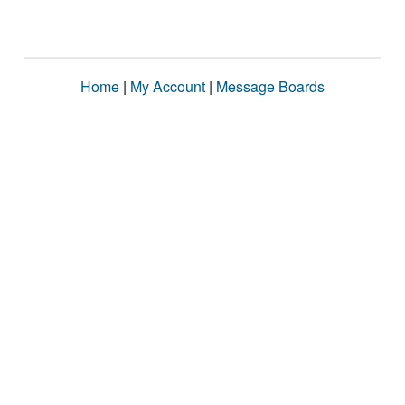
Home
|
My Account
|
Message Boards