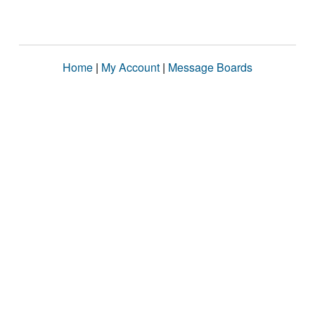
Home
|
My Account
|
Message Boards