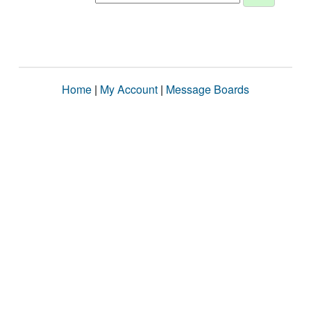
Home
|
My Account
|
Message Boards