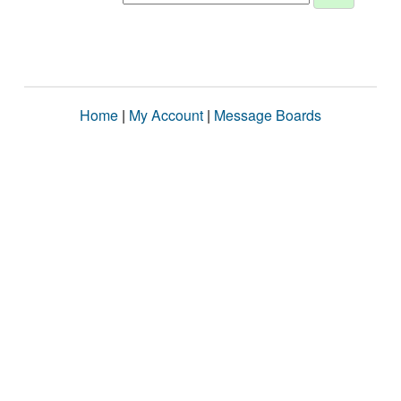
Home
|
My Account
|
Message Boards