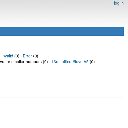
log in
·
Invalid
(0) ·
Error
(0)
eve for smaller numbers (0) ·
16e Lattice Sieve V5
(0)