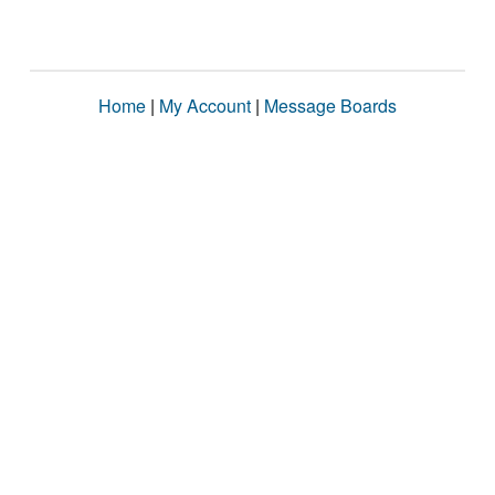
Home
|
My Account
|
Message Boards