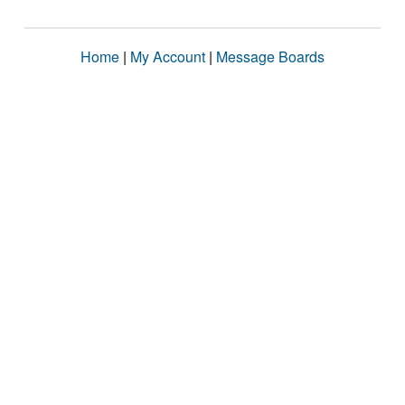
Home
|
My Account
|
Message Boards