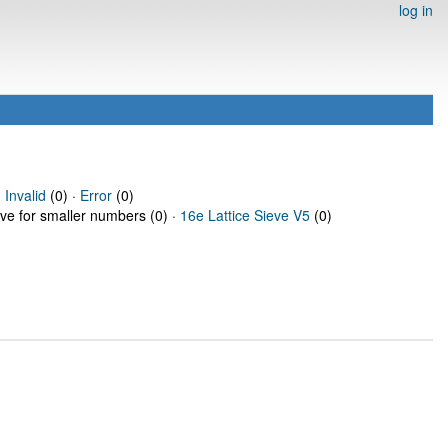
log in
·
Invalid
(0) ·
Error
(0)
eve for smaller numbers (0) ·
16e Lattice Sieve V5
(0)