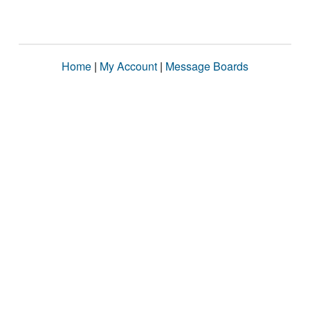
Home
|
My Account
|
Message Boards