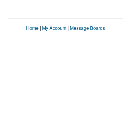
Home
|
My Account
|
Message Boards