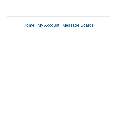
Home
|
My Account
|
Message Boards