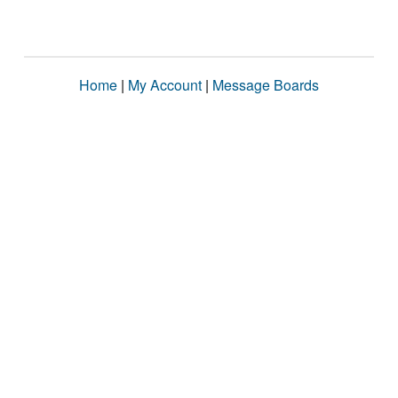
Home
|
My Account
|
Message Boards