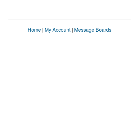
Home
|
My Account
|
Message Boards