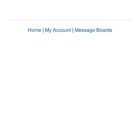
Home
|
My Account
|
Message Boards