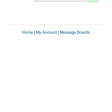
Home
|
My Account
|
Message Boards