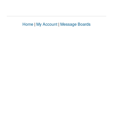
Home
|
My Account
|
Message Boards