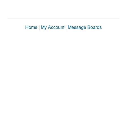
Home
|
My Account
|
Message Boards