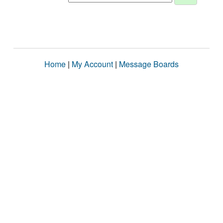
Home
|
My Account
|
Message Boards