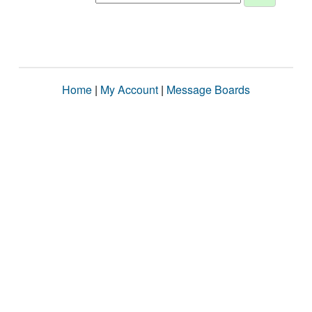
Home
|
My Account
|
Message Boards