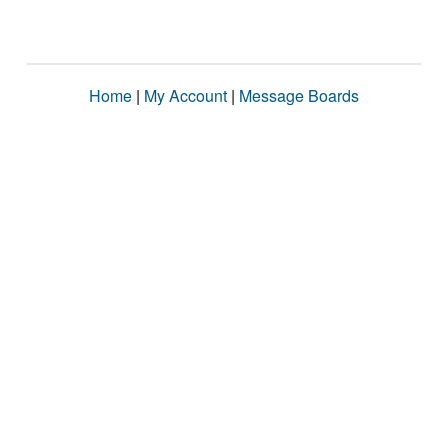
Home
|
My Account
|
Message Boards