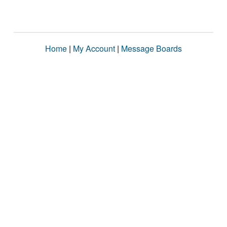
Home
|
My Account
|
Message Boards