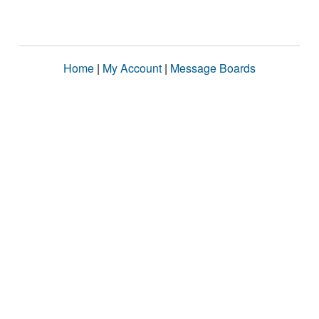
Home
|
My Account
|
Message Boards