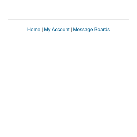
Home
|
My Account
|
Message Boards