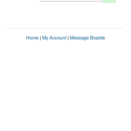
Home
|
My Account
|
Message Boards