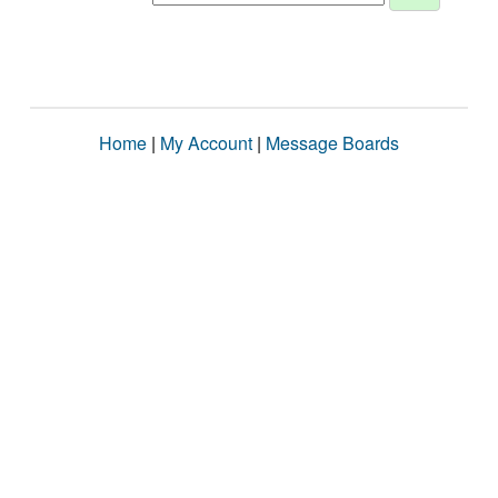
Home
|
My Account
|
Message Boards