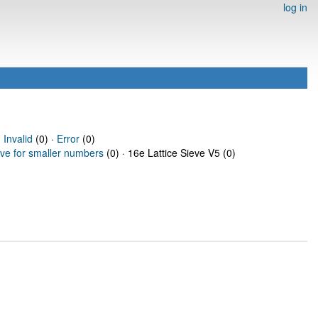
log in
·
Invalid
(0) ·
Error
(0)
eve for smaller numbers
(0) · 16e Lattice Sieve V5 (0)