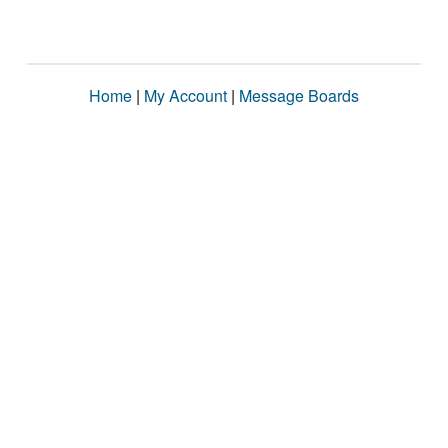
Home
|
My Account
|
Message Boards