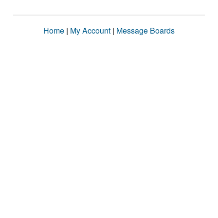
Home
|
My Account
|
Message Boards