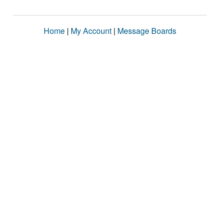
Home
|
My Account
|
Message Boards