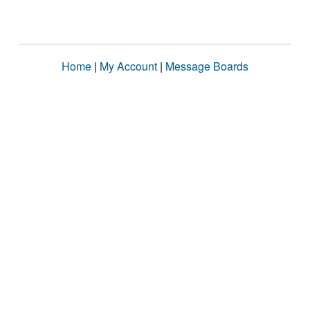
Home
|
My Account
|
Message Boards